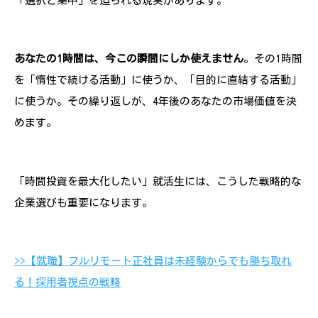
「選択と集中」を迫られる現実があります。
あなたの1時間は、今この瞬間にしか使えません
。その1時間
を「惰性で続ける活動」に使うか、「目的に直結する活動」
に使うか。その繰り返しが、4年後のあなたの市場価値を決
めます。
「時間投資を最大化したい」就活生には、こうした戦略的な
企業選びも重要になります。
>>【就職】フルリモート正社員は未経験からでも勝ち取れ
る！採用者視点の戦略