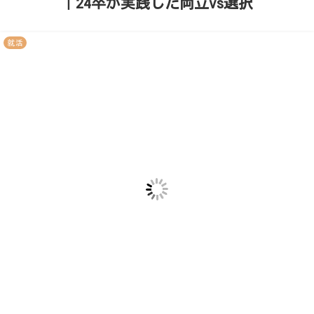
｜24卒が実践した両立vs選択
就活