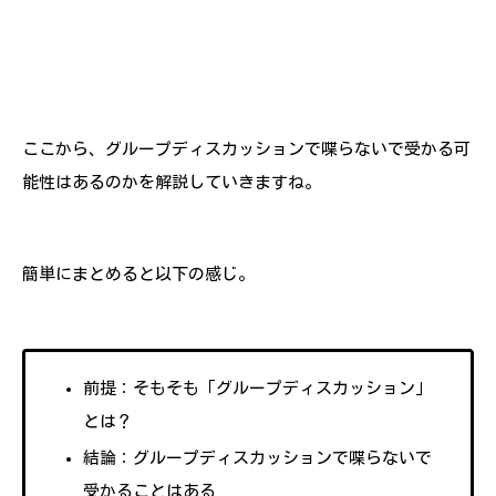
ここから、グループディスカッションで喋らないで受かる可
能性はあるのかを解説していきますね。
簡単にまとめると以下の感じ。
前提：そもそも「グループディスカッション」
とは？
結論：グループディスカッションで喋らないで
受かることはある