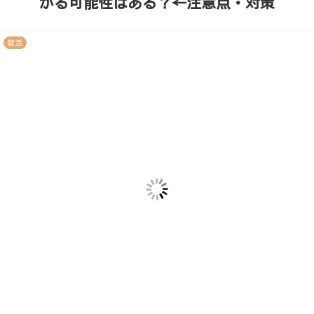
かる可能性はある？←注意点・対策
就活