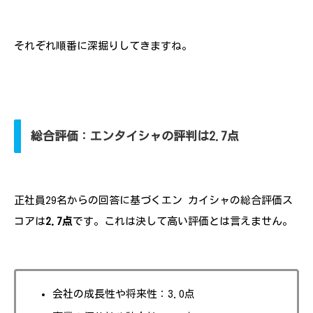
それぞれ順番に深掘りしてきますね。
総合評価：エンタイシャの評判は2.7点
正社員29名からの回答に基づくエン カイシャの総合評価ス
コアは
2.7点
です。これは決して高い評価とは言えません。
会社の成長性や将来性：3.0点