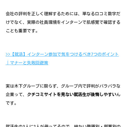
会社の評判を正しく理解するためには、単なる口コミ数字だ
けでなく、実際の社員環境をインターンで肌感覚で確認する
ことも重要です。
>>【就活】インターン参加で気をつけるべき7つのポイント
｜マナーと失敗回避策
実は木下グループに限らず、グループ内で評判がバラバラな
企業って、
クチコミサイトを見ない就活生が後悔しやすい
ん
です。
就活生の3人に2人が使ってるので、細かい職種別・部署別の