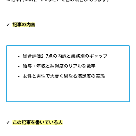
✔︎
記事の内容
総合評価2.7点の内訳と業務別のギャップ
給与・年収と納得度のリアルな数字
女性と男性で大きく異なる満足度の実態
✔︎
この記事を書いている人