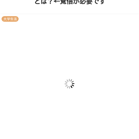
とは？←覚悟が必要です
大学生活