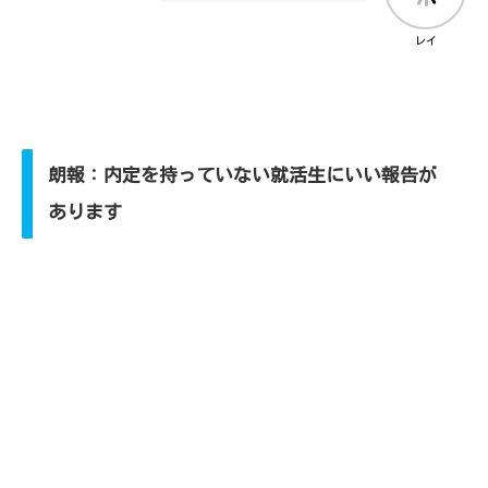
レイ
朗報：内定を持っていない就活生にいい報告が
あります