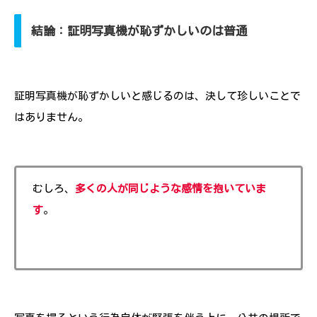
結論：証明写真機が恥ずかしいのは普通
証明写真機が恥ずかしいと感じるのは、決して珍しいことで
はありません。
むしろ、
多くの人が同じような感情を抱いていま
す
。