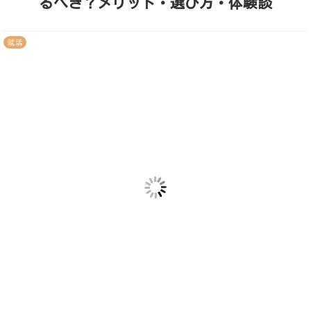
るべき？メリット・選び方・体験談
就活