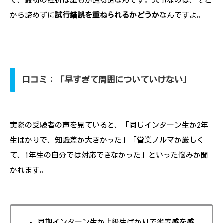
で、最初の挫折は誰もが通る道なんです。大事なのは、そこ
から諦めずに
試行錯誤を重ねられるかどうか
なんですよ。
口コミ：「早すぎて周囲についていけない」
実際の受験者の声を見ていると、「同じインターン生が2年
生ばかりで、知識差が大きかった」「営業ノルマが厳しく
て、1年生の自分では対応できなかった」といった悩みが聞
かれます。
同期インターン生が上級生ばかりで劣等感を感